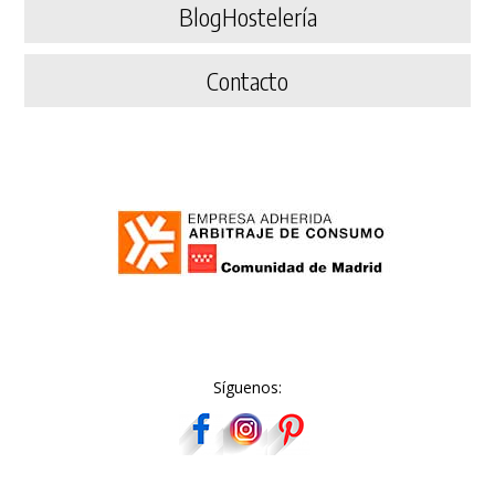
BlogHostelería
Contacto
Síguenos: