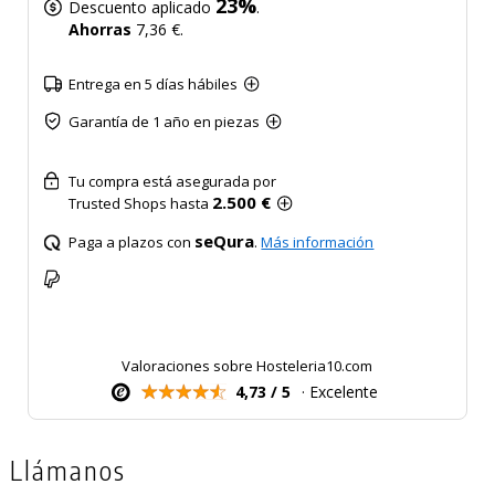
23%
Descuento aplicado
.
Ahorras
7,36 €.
Entrega en 5 días hábiles
Garantía de 1 año en piezas
Tu compra está asegurada por
2.500 €
Trusted Shops hasta
seQura
Paga a plazos con
.
Más información
Valoraciones sobre Hosteleria10.com
4,73 / 5
· Excelente
Llámanos