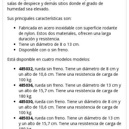
salas de despiece y demás sitios donde el grado de
humedad sea elevado.
Sus principales características son:
Fabricada en acero inoxidable con superficie rodante
PRODUCTO AÑADIDO AL CARRITO
de nylon. Estos dos materiales, ofrecen una larga
duración y resistencia.
Tiene un diámetro de 8 o 13 cm.
Disponible con o sin freno.
Está disponible en cuatro modelos modelos:
485032,
rueda sin freno. Tiene un diámetro de 8 cm y
un alto de 10,6 cm. Tiene una resistencia de carga de
100 kg.
485036,
rueda sin freno. Tiene un diámetro de 13 cm y
un alto de 15,7 cm. Tiene una resistencia de carga de
180 kg.
485030,
rueda con freno. Tiene un diámetro de 8 cm y
un alto de 10,6 cm. Tiene una resistencia de carga de
100 kg.
485034,
rueda con freno. Tiene un diámetro de 13 cm
y un alto de 15,7 cm. Tiene una resistencia de carga de
180 kg.