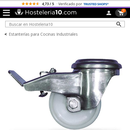
4,73 / 5
· Verificado por
0
<
Estanterías para Cocinas Industriales