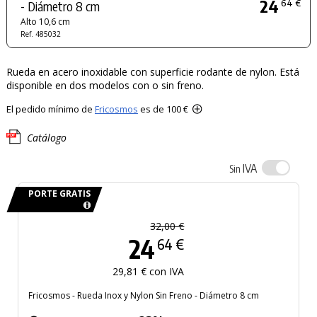
24
64 €
- Diámetro 8 cm
Alto 10,6 cm
Ref. 485032
Rueda en acero inoxidable con superficie rodante de nylon. Está
disponible en dos modelos con o sin freno.
El pedido mínimo de
Fricosmos
es de 100 €
Catálogo
IVA
Sin
PORTE GRATIS
32,00 €
24
64 €
29,81 € con IVA
Fricosmos - Rueda Inox y Nylon Sin Freno - Diámetro 8 cm