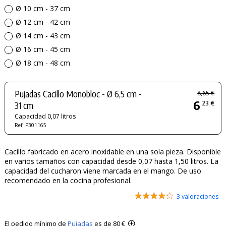
Ø 10 cm - 37 cm
Ø 12 cm - 42 cm
Ø 14 cm - 43 cm
Ø 16 cm - 45 cm
Ø 18 cm - 48 cm
Pujadas Cacillo Monobloc - Ø 6,5 cm -
8,65 €
6
23 €
31 cm
Capacidad 0,07 litros
Ref. P301165
Cacillo fabricado en acero inoxidable en una sola pieza. Disponible
en varios tamaños con capacidad desde 0,07 hasta 1,50 litros. La
capacidad del cucharon viene marcada en el mango. De uso
recomendado en la cocina profesional.
3 valoraciones
El pedido mínimo de
Pujadas
es de 80 €