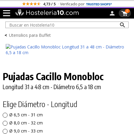
4,73 / 5
· Verificado por
0
<
Utensilios para Buffet
Pujadas Cacillo Monobloc
Longitud 31 a 48 cm - Diámetro 6,5 a 18 cm
Elige Diámetro - Longitud
Ø 6,5 cm - 31 cm
Ø 8,0 cm - 32 cm
Ø 9,0 cm - 33 cm