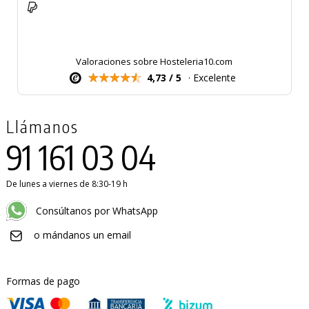
Valoraciones sobre Hosteleria10.com
4,73 / 5
· Excelente
Llámanos
91 161 03 04
De lunes a viernes de 8:30-19 h
Consúltanos por WhatsApp
o mándanos un email
PRODUCTO AÑADIDO AL CARRITO
Formas de pago