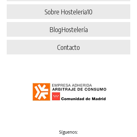
Sobre Hosteleria10
BlogHostelería
Contacto
Síguenos: