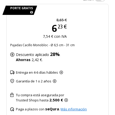
PORTE GRATIS
8,65 €
6
23 €
7,54 € con IVA
Pujadas Cacillo Monobloc - Ø 6,5 cm - 31 cm
28%
Descuento aplicado
.
Ahorras
2,42 €.
Entrega en 4-6 días hábiles
Garantía de 1 o 2 años
Tu compra está asegurada por
2.500 €
Trusted Shops hasta
seQura
Paga a plazos con
.
Más información