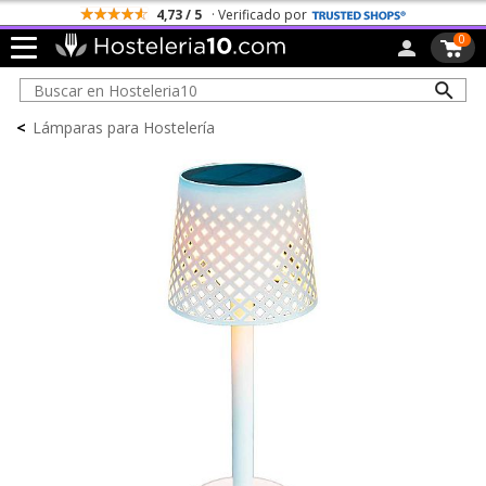
4,73 / 5
· Verificado por
0
<
Lámparas para Hostelería