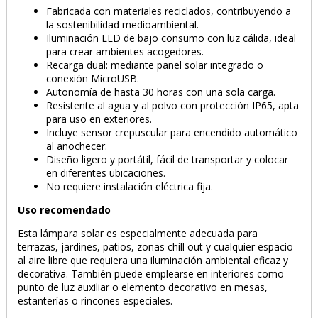
Fabricada con materiales reciclados, contribuyendo a
la sostenibilidad medioambiental.
Iluminación LED de bajo consumo con luz cálida, ideal
para crear ambientes acogedores.
Recarga dual: mediante panel solar integrado o
conexión MicroUSB.
Autonomía de hasta 30 horas con una sola carga.
Resistente al agua y al polvo con protección IP65, apta
para uso en exteriores.
Incluye sensor crepuscular para encendido automático
al anochecer.
Diseño ligero y portátil, fácil de transportar y colocar
en diferentes ubicaciones.
No requiere instalación eléctrica fija.
Uso recomendado
Esta lámpara solar es especialmente adecuada para
terrazas, jardines, patios, zonas chill out y cualquier espacio
al aire libre que requiera una iluminación ambiental eficaz y
decorativa. También puede emplearse en interiores como
punto de luz auxiliar o elemento decorativo en mesas,
estanterías o rincones especiales.