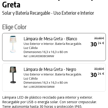
Greta
Solar y Batería Recargable - Uso Exterior e Interior
Elige Color
Lámpara de Mesa Greta - Blanco
33,60 €
30
24 €
Uso Exterior e Interior. Batería Recargable.
Luz Cálida
Dimensiones 16,3 x 16,3 x 80 cm
Ref. LUMGRE080BXSWNW
Lámpara de Mesa Greta - Negro
33,60 €
30
24 €
Uso Exterior e Interior. Batería Recargable.
Luz Cálida
Dimensiones 16,3 x 16,3 x 80 cm
Ref. LUMGRE080NXSWNW
Lámpara LED de plástico reciclado para interior y exterior.
Recargable por USB o energía solar. Con sensor crepuscular.
Tiene autonomía hasta 30 horas y protección IP65.