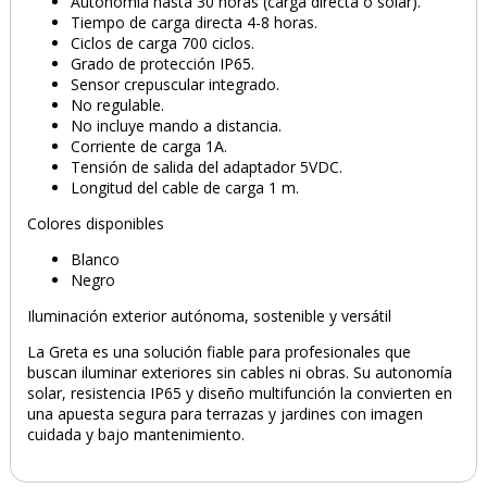
Autonomía hasta 30 horas (carga directa o solar).
Tiempo de carga directa 4-8 horas.
Ciclos de carga 700 ciclos.
Grado de protección IP65.
Sensor crepuscular integrado.
No regulable.
No incluye mando a distancia.
Corriente de carga 1A.
Tensión de salida del adaptador 5VDC.
Longitud del cable de carga 1 m.
Colores disponibles
Blanco
Negro
Iluminación exterior autónoma, sostenible y versátil
La Greta es una solución fiable para profesionales que
buscan iluminar exteriores sin cables ni obras. Su autonomía
solar, resistencia IP65 y diseño multifunción la convierten en
una apuesta segura para terrazas y jardines con imagen
cuidada y bajo mantenimiento.