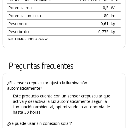
Potencia real
0,5
W
Potencia lumínica
80
lm
Peso neto
0,61
kg
Peso bruto
0,775
kg
Ref. LUMGRE080BXSWNW
Preguntas frecuentes
¿El sensor crepuscular ajusta la iluminación
automáticamente?
Este producto cuenta con un sensor crepuscular que
activa y desactiva la luz automáticamente según la
iluminación ambiental, optimizando la autonomía de
hasta 30 horas.
¿Se puede usar sin conexión solar?