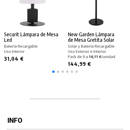
Securit Lámpara de Mesa
New Garden Lámpara
Led
de Mesa Gretita Solar
Batería Recargable
Solar y Batería Recargable
Uso Interior
Uso Exterior e Interior
Pack de 9 a
16,11 €
/unidad
31,04 €
144,99 €
INFO