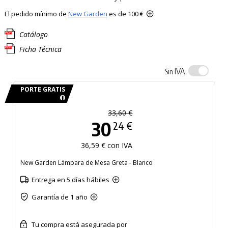
El pedido mínimo de
New Garden
es de 100 €
Catálogo
Ficha Técnica
IVA
Sin
PORTE GRATIS
33,60 €
30
24 €
36,59 € con IVA
New Garden Lámpara de Mesa Greta - Blanco
Entrega en 5 días hábiles
Garantía de 1 año
Tu compra está asegurada por