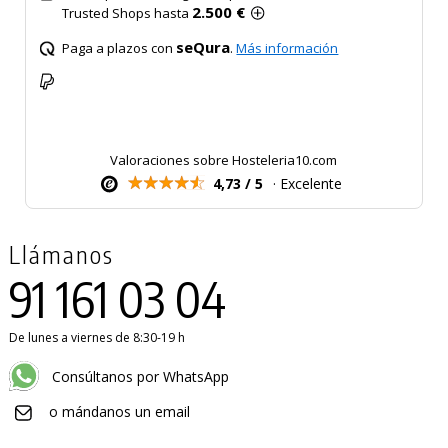
2.500 €
Trusted Shops hasta
seQura
Paga a plazos con
.
Más información
Valoraciones sobre Hosteleria10.com
4,73 / 5
· Excelente
Llámanos
91 161 03 04
De lunes a viernes de 8:30-19 h
Consúltanos por WhatsApp
o mándanos un email