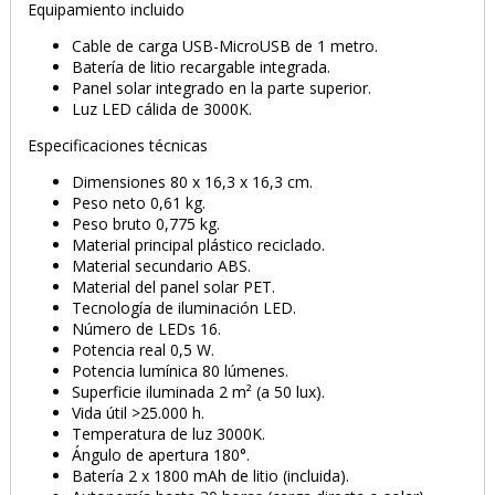
Equipamiento incluido
Cable de carga USB-MicroUSB de 1 metro.
Batería de litio recargable integrada.
Panel solar integrado en la parte superior.
Luz LED cálida de 3000K.
Especificaciones técnicas
Dimensiones 80 x 16,3 x 16,3 cm.
Peso neto 0,61 kg.
Peso bruto 0,775 kg.
Material principal plástico reciclado.
Material secundario ABS.
Material del panel solar PET.
Tecnología de iluminación LED.
Número de LEDs 16.
PRODUCTO AÑADIDO AL CARRITO
Potencia real 0,5 W.
Potencia lumínica 80 lúmenes.
Superficie iluminada 2 m² (a 50 lux).
Vida útil >25.000 h.
Temperatura de luz 3000K.
Ángulo de apertura 180°.
Batería 2 x 1800 mAh de litio (incluida).