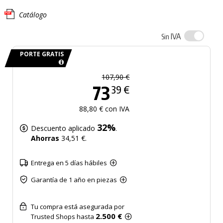
Catálogo
IVA
Sin
PORTE GRATIS
107,90 €
73
39 €
88,80 € con IVA
32%
Descuento aplicado
.
Ahorras
34,51 €.
Entrega en 5 días hábiles
Garantía de 1 año en piezas
Tu compra está asegurada por
2.500 €
Trusted Shops hasta