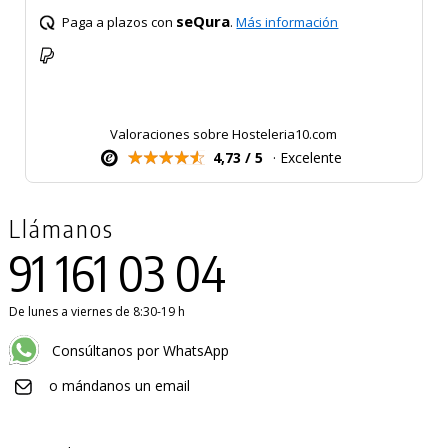
seQura
Paga a plazos con
.
Más información
Valoraciones sobre Hosteleria10.com
4,73 / 5
· Excelente
Llámanos
91 161 03 04
De lunes a viernes de 8:30-19 h
Consúltanos por WhatsApp
o mándanos un email