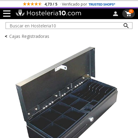
4,73 / 5
· Verificado por
0
<
Cajas Registradoras