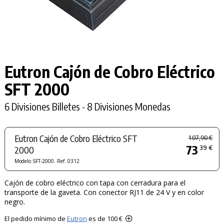
Eutron Cajón de Cobro Eléctrico
SFT 2000
6 Divisiones Billetes - 8 Divisiones Monedas
Eutron Cajón de Cobro Eléctrico SFT
107,90 €
73
39 €
2000
Modelo SFT-2000. Ref. 0312
Cajón de cobro eléctrico con tapa con cerradura para el
transporte de la gaveta. Con conector RJ11 de 24 V y en color
negro.
El pedido mínimo de
Eutron
es de 100 €