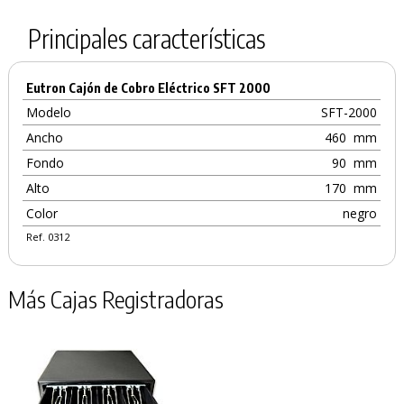
Principales características
Eutron Cajón de Cobro Eléctrico SFT 2000
Modelo
SFT-2000
Ancho
460
mm
Fondo
90
mm
Alto
170
mm
Color
negro
Ref. 0312
Más Cajas Registradoras