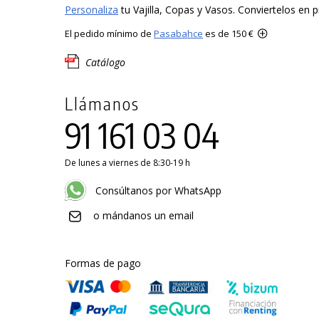
Personaliza
tu Vajilla, Copas y Vasos. Conviertelos en p
El pedido mínimo de
Pasabahce
es de 150 €
Catálogo
Llámanos
91 161 03 04
De lunes a viernes de 8:30-19 h
Consúltanos por WhatsApp
o mándanos un email
Formas de pago