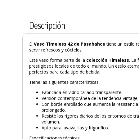
Descripción
El
Vaso Timeless 42 de Pasabahce
tiene un estilo r
servir refrescos y cócteles.
Este vaso forma parte de la
colección Timeless
. La 
prestigiosos locales de todo el mundo. Un estilo atem
perfectos para cada tipo de bebida.
Tiene las siguientes características:
Fabricada en vidrio tallado transparente.
Versión contemporánea de la tendencia vintage.
Con borde enrollado que aumenta la resistencia a
prolongado.
Resiste los rigores diarios de los entornos de t
volumen.
Apto para lavavajillas y frigorífico.
Especificaciones técnicas: