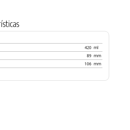
ísticas
420
ml
89
mm
106
mm