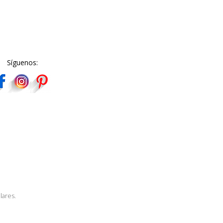
Síguenos:
lares.