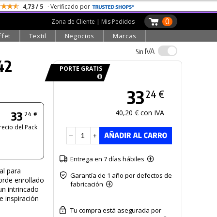
4,73 / 5
· Verificado por
0
Zona de Cliente
|
Mis Pedidos
ffet
Textil
Negocios
Marcas
IVA
Sin
42
PORTE GRATIS
33
24 €
40,20 € con IVA
33
24 €
recio del Pack
–
+
Entrega en 7 días hábiles
al para
Garantía de 1 año por defectos de
borde enrollado
fabricación
un intrincado
e inspiración
Tu compra está asegurada por