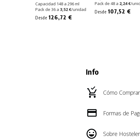
Pack de 48 a
2,24 €
/uni
Capacidad 148 a 296 ml
Pack de 36 a
3,52 €
/unidad
107,52 €
Desde
126,72 €
Desde
Info
Cómo Comprar
Formas de Pag
Sobre Hosteler