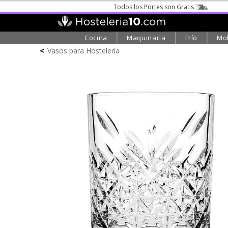
Todos los Portes son Gratis
Cocina
Maquinaria
Frío
Mob
<
Vasos para Hostelería