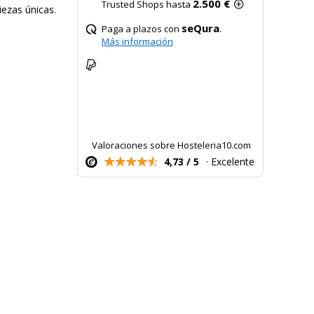
2.500 €
Trusted Shops hasta
iezas únicas.
seQura
Paga a plazos con
.
Más información
Valoraciones sobre Hosteleria10.com
4,73 / 5
· Excelente