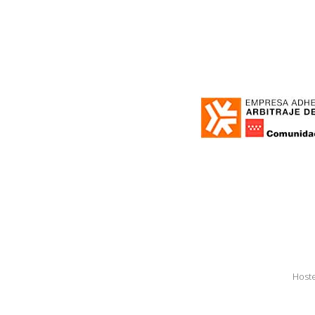
Hoste