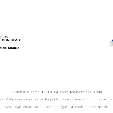
Hosteleria10.com
·
91 161 03 04
·
contacto@hosteleria10.com
leria10 asesora y equipa al sector público y a empresas, autónomos y particu
Aviso Legal
·
Privacidad
·
Cookies
·
Configurar las Cookies
·
Contratación