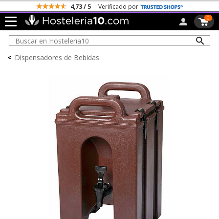
4,73 / 5
· Verificado por
0
<
Dispensadores de Bebidas