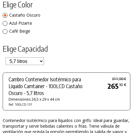
Elige Color
Castaño Oscuro
Azul Pizarra
Café Beige
Elige Capacidad
Cambro Contenedor Isotérmico para
311,90 €
265
10 €
Líquido Camtainer - 100LCD Castaño
Oscuro - 5,7 litros
Dimensiones 26,5 x 29 x 44 cm
Ref. 100LCD-131
Contenedor isotérmico para líquidos con grifo. Ideal para guardar,
transportar y servir bebidas calientes o frías. Tiene válvula de
ventilación que regula la presión permitiendo la salida de vapor y