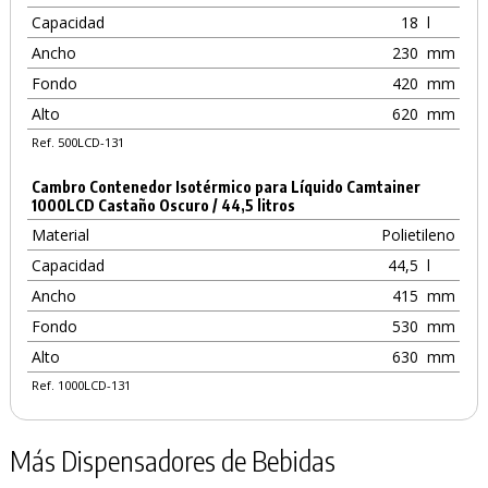
Capacidad
18
l
Ancho
230
mm
Fondo
420
mm
Alto
620
mm
Ref. 500LCD-131
Cambro Contenedor Isotérmico para Líquido Camtainer
1000LCD Castaño Oscuro / 44,5 litros
Material
Polietileno
Capacidad
44,5
l
Ancho
415
mm
Fondo
530
mm
Alto
630
mm
Ref. 1000LCD-131
Más Dispensadores de Bebidas