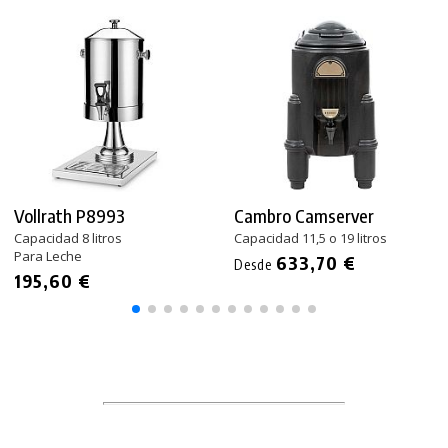
Vollrath P8993
Cambro Camserver
Capacidad 8 litros
Capacidad 11,5 o 19 litros
Para Leche
633,70 €
Desde
195,60 €