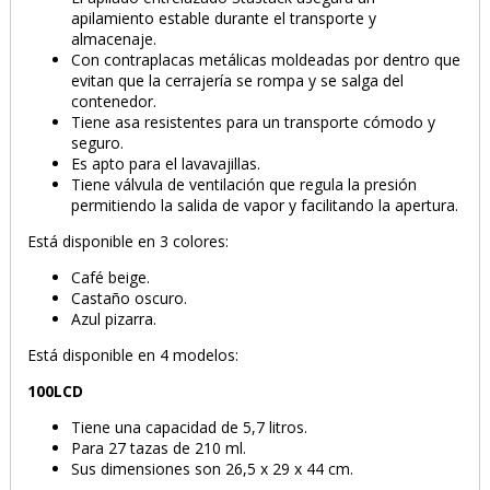
apilamiento estable durante el transporte y
almacenaje.
Con contraplacas metálicas moldeadas por dentro que
evitan que la cerrajería se rompa y se salga del
contenedor.
Tiene asa resistentes para un transporte cómodo y
seguro.
Es apto para el lavavajillas.
Tiene válvula de ventilación que regula la presión
permitiendo la salida de vapor y facilitando la apertura.
Está disponible en 3 colores:
Café beige.
Castaño oscuro.
Azul pizarra.
Está disponible en 4 modelos:
PRODUCTO AÑADIDO AL CARRITO
100LCD
Tiene una capacidad de 5,7 litros.
Para 27 tazas de 210 ml.
Sus dimensiones son 26,5 x 29 x 44 cm.