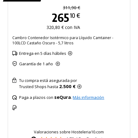
311,90 €
265
10 €
320,80 € con IVA
Cambro Contenedor Isotérmico para Líquido Camtainer -
100LCD Castaño Oscuro - 5,7 litros
Entrega en 5 días hábiles
Garantía de 1 año
Tu compra está asegurada por
2.500 €
Trusted Shops hasta
seQura
Paga a plazos con
.
Más información
Valoraciones sobre Hosteleria10.com