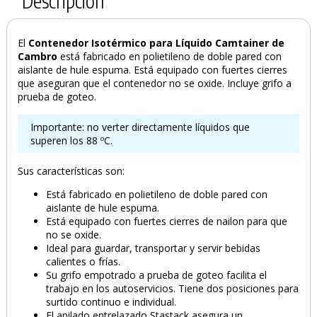
Descripción
El
Contenedor Isotérmico para Líquido Camtainer de
Cambro
está fabricado en polietileno de doble pared con
aislante de hule espuma. Está equipado con fuertes cierres
que aseguran que el contenedor no se oxide. Incluye grifo a
prueba de goteo.
Importante: no verter directamente líquidos que
superen los 88 ºC.
Sus características son:
Está fabricado en polietileno de doble pared con
aislante de hule espuma.
Está equipado con fuertes cierres de nailon para que
no se oxide.
Ideal para guardar, transportar y servir bebidas
calientes o frías.
Su grifo empotrado a prueba de goteo facilita el
trabajo en los autoservicios. Tiene dos posiciones para
surtido continuo e individual.
El apilado entrelazado Stastack asegura un