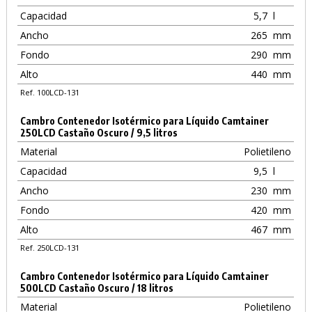
Capacidad
5,7
l
Ancho
265
mm
Fondo
290
mm
Alto
440
mm
Ref. 100LCD-131
Cambro Contenedor Isotérmico para Líquido Camtainer
250LCD Castaño Oscuro / 9,5 litros
Material
Polietileno
Capacidad
9,5
l
Ancho
230
mm
Fondo
420
mm
Alto
467
mm
Ref. 250LCD-131
Cambro Contenedor Isotérmico para Líquido Camtainer
500LCD Castaño Oscuro / 18 litros
Material
Polietileno