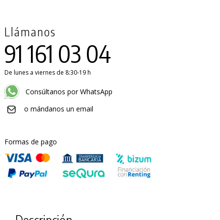
Llámanos
91 161 03 04
De lunes a viernes de 8:30-19 h
Consúltanos por WhatsApp
o mándanos un email
Formas de pago