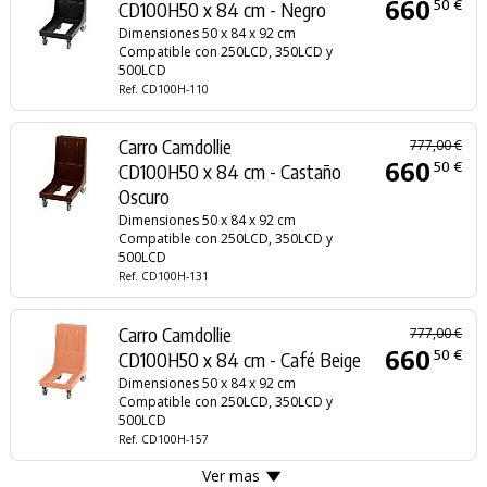
660
50 €
CD100H50 x 84 cm - Negro
Dimensiones 50 x 84 x 92 cm
Compatible con 250LCD, 350LCD y
500LCD
Ref. CD100H-110
Carro Camdollie
777,00 €
660
50 €
CD100H50 x 84 cm - Castaño
Oscuro
Dimensiones 50 x 84 x 92 cm
Compatible con 250LCD, 350LCD y
500LCD
Ref. CD100H-131
Carro Camdollie
777,00 €
660
50 €
CD100H50 x 84 cm - Café Beige
Dimensiones 50 x 84 x 92 cm
Compatible con 250LCD, 350LCD y
500LCD
Ref. CD100H-157
Ver mas