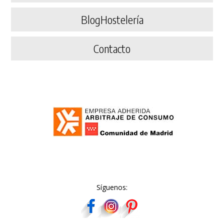
BlogHostelería
Contacto
Síguenos: