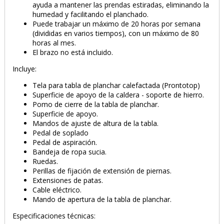
ayuda a mantener las prendas estiradas, eliminando la
humedad y facilitando el planchado.
Puede trabajar un máximo de 20 horas por semana
(divididas en varios tiempos), con un máximo de 80
horas al mes.
El brazo no está incluido.
Incluye:
Tela para tabla de planchar calefactada (Prontotop)
Superficie de apoyo de la caldera - soporte de hierro.
Pomo de cierre de la tabla de planchar.
Superficie de apoyo.
Mandos de ajuste de altura de la tabla.
Pedal de soplado
Pedal de aspiración.
Bandeja de ropa sucia.
Ruedas.
Perillas de fijación de extensión de piernas.
Extensiones de patas.
Cable eléctrico.
PRODUCTO AÑADIDO AL CARRITO
Mando de apertura de la tabla de planchar.
Especificaciones técnicas: