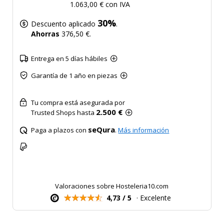
1.063,00 € con IVA
30%
Descuento aplicado
.
Ahorras
376,50 €.
Entrega en 5 días hábiles
Garantía de 1 año en piezas
Tu compra está asegurada por
2.500 €
Trusted Shops hasta
seQura
Paga a plazos con
.
Más información
Valoraciones sobre Hosteleria10.com
4,73 / 5
· Excelente