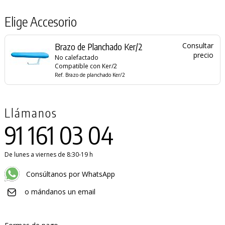
Elige Accesorio
Brazo de Planchado Ker/2
Consultar
precio
No calefactado
Compatible con Ker/2
Ref. Brazo de planchado Ker/2
Llámanos
91 161 03 04
De lunes a viernes de 8:30-19 h
Consúltanos por WhatsApp
o mándanos un email