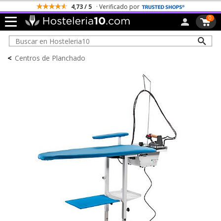
4,73 / 5
· Verificado por
0
<
Centros de Planchado