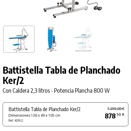
Battistella Tabla de Planchado
Ker/2
Con Caldera 2,3 litros - Potencia Plancha 800 W
Battistella Tabla de Planchado Ker/2
1.255,00 €
878
50 €
Dimensiones 136 x 49 x 105 cm
Ref. KER/2