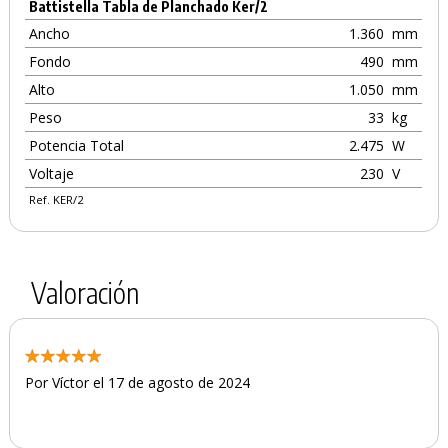
Battistella Tabla de Planchado Ker/2
Ancho
1.360
mm
Fondo
490
mm
Alto
1.050
mm
Peso
33
kg
Potencia Total
2.475
W
Voltaje
230
V
Ref. KER/2
Valoración
Por Víctor el 17 de agosto de 2024