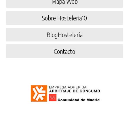
Mapa Web
Sobre Hosteleria10
BlogHostelería
Contacto