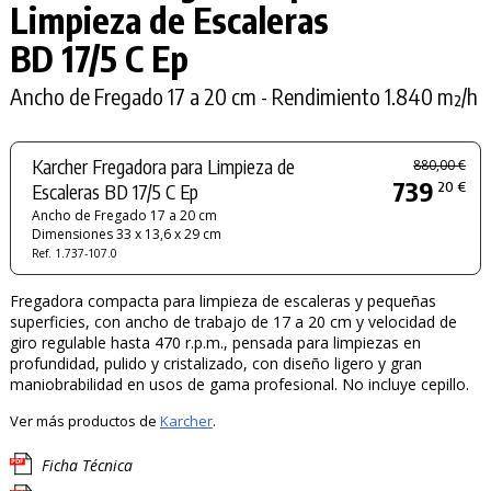
Limpieza de Escaleras
BD 17/5 C Ep
Ancho de Fregado 17 a 20 cm - Rendimiento 1.840 m²/h
Karcher Fregadora para Limpieza de
880,00 €
739
20 €
Escaleras BD 17/5 C Ep
Ancho de Fregado 17 a 20 cm
Dimensiones 33 x 13,6 x 29 cm
Ref. 1.737-107.0
Fregadora compacta para limpieza de escaleras y pequeñas
superficies, con ancho de trabajo de 17 a 20 cm y velocidad de
giro regulable hasta 470 r.p.m., pensada para limpiezas en
profundidad, pulido y cristalizado, con diseño ligero y gran
maniobrabilidad en usos de gama profesional. No incluye cepillo.
Ver más productos de
Karcher
.
Ficha Técnica