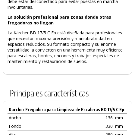
debe estar desconectado para evitar puestas en marcha
involuntarias.
La solución profesional para zonas donde otras
fregadoras no llegan
La Kärcher BD 17/5 C Ep está diseñada para profesionales
que necesitan máxima precisión y maniobrabilidad en
espacios reducidos. Su formato compacto y su enorme
versatilidad la convierten en una herramienta muy eficiente
para escaleras, bordes, rincones y trabajos especiales de
mantenimiento y restauración de suelos.
Principales características
Karcher Fregadora para Limpieza de Escaleras BD 17/5 C Ep
Ancho
136
mm
Fondo
330
mm
Alto
290
mm