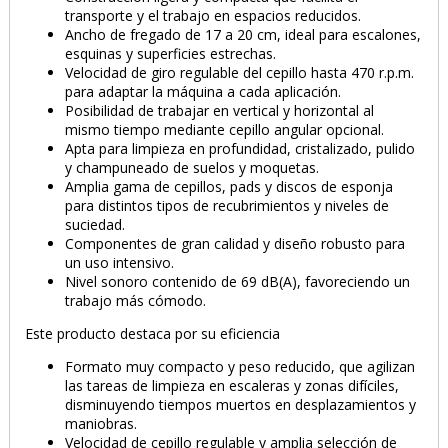
transporte y el trabajo en espacios reducidos.
Ancho de fregado de 17 a 20 cm, ideal para escalones,
esquinas y superficies estrechas.
Velocidad de giro regulable del cepillo hasta 470 r.p.m.
para adaptar la máquina a cada aplicación.
Posibilidad de trabajar en vertical y horizontal al
mismo tiempo mediante cepillo angular opcional.
Apta para limpieza en profundidad, cristalizado, pulido
y champuneado de suelos y moquetas.
Amplia gama de cepillos, pads y discos de esponja
para distintos tipos de recubrimientos y niveles de
suciedad.
Componentes de gran calidad y diseño robusto para
un uso intensivo.
Nivel sonoro contenido de 69 dB(A), favoreciendo un
trabajo más cómodo.
Este producto destaca por su eficiencia
Formato muy compacto y peso reducido, que agilizan
las tareas de limpieza en escaleras y zonas difíciles,
disminuyendo tiempos muertos en desplazamientos y
maniobras.
Velocidad de cepillo regulable y amplia selección de