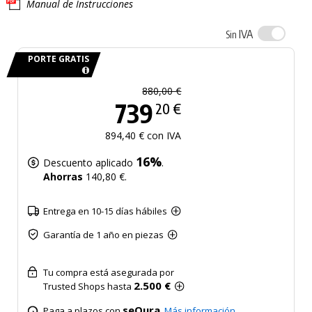
Manual de Instrucciones
IVA
Sin
PORTE GRATIS
880,00 €
739
20 €
894,40 € con IVA
16%
Descuento aplicado
.
Ahorras
140,80 €.
Entrega en 10-15 días hábiles
Garantía de 1 año en piezas
Tu compra está asegurada por
2.500 €
Trusted Shops hasta
seQura
Paga a plazos con
.
Más información