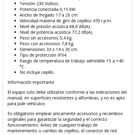
Tensión 230 Voltios.
Potencia conectada 0,15 kW.
Ancho de fregado 17 a 20 cm.
Velocidad máxima de giro de cepillos 470 r.p.m.
Nivel de presión acústica 68,6 dB(A).
Nivel de potencia acústica 77,2 dB(A).
Peso sin accesorios 5,4 kg.
Peso con accesorios 7,8 kg.
Dimensiones 33 x 14 x 30 cm.
Tipo de protección IPX4.
Rango de temperatura de trabajo admisible +5 a +40
°C.
No incluye cepillo.
Información importante
El equipo solo debe utilizarse conforme a las indicaciones del
manual, en superficies resistentes y alfombras, y no es apto
para pulir vehículos.
Es obligatorio emplear únicamente accesorios y recambios
originales para garantizar la seguridad y el correcto
funcionamiento. Antes de cualquier trabajo de
mantenimiento o cambio de cepillos, el conector de red