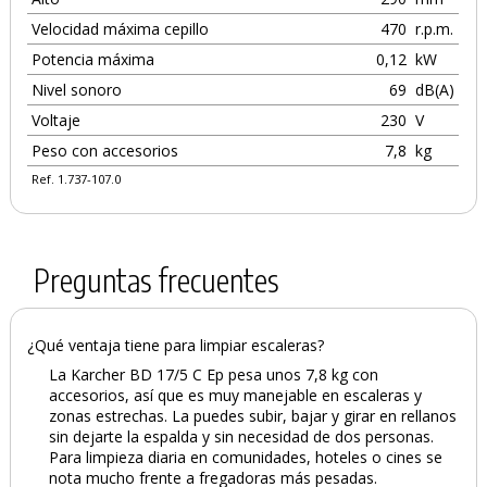
Velocidad máxima cepillo
470
r.p.m.
Potencia máxima
0,12
kW
Nivel sonoro
69
dB(A)
Voltaje
230
V
Peso con accesorios
7,8
kg
Ref. 1.737-107.0
Preguntas frecuentes
¿Qué ventaja tiene para limpiar escaleras?
La Karcher BD 17/5 C Ep pesa unos 7,8 kg con
accesorios, así que es muy manejable en escaleras y
zonas estrechas. La puedes subir, bajar y girar en rellanos
sin dejarte la espalda y sin necesidad de dos personas.
Para limpieza diaria en comunidades, hoteles o cines se
nota mucho frente a fregadoras más pesadas.