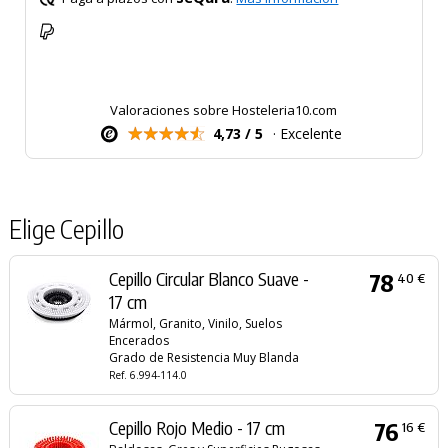
Valoraciones sobre Hosteleria10.com
4,73 / 5
· Excelente
Elige Cepillo
Cepillo Circular Blanco Suave -
78
40 €
17 cm
Mármol, Granito, Vinilo, Suelos
Encerados
Grado de Resistencia Muy Blanda
Ref. 6.994-114.0
Cepillo Rojo Medio - 17 cm
76
16 €