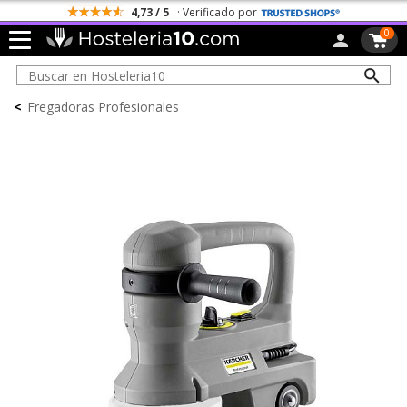
4,73 / 5
· Verificado por
0
<
Fregadoras Profesionales