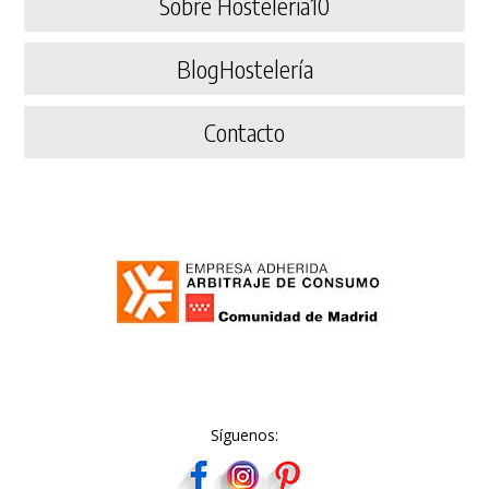
Sobre Hosteleria10
BlogHostelería
Contacto
Síguenos: