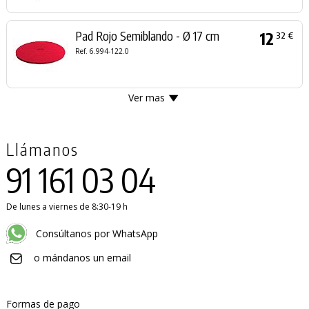
Pad Rojo Semiblando - Ø 17 cm
12
32 €
Ref. 6.994-122.0
Ver mas
Llámanos
91 161 03 04
De lunes a viernes de 8:30-19 h
Consúltanos por WhatsApp
o mándanos un email
Formas de pago