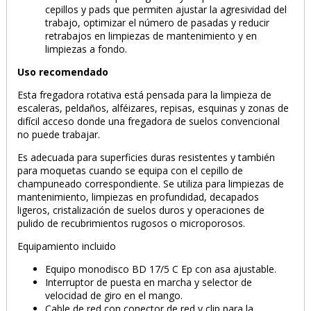
cepillos y pads que permiten ajustar la agresividad del
trabajo, optimizar el número de pasadas y reducir
retrabajos en limpiezas de mantenimiento y en
limpiezas a fondo.
Uso recomendado
Esta fregadora rotativa está pensada para la limpieza de
escaleras, peldaños, alféizares, repisas, esquinas y zonas de
difícil acceso donde una fregadora de suelos convencional
no puede trabajar.
Es adecuada para superficies duras resistentes y también
para moquetas cuando se equipa con el cepillo de
champuneado correspondiente. Se utiliza para limpiezas de
mantenimiento, limpiezas en profundidad, decapados
ligeros, cristalización de suelos duros y operaciones de
pulido de recubrimientos rugosos o microporosos.
Equipamiento incluido
PRODUCTO AÑADIDO AL CARRITO
Equipo monodisco BD 17/5 C Ep con asa ajustable.
Interruptor de puesta en marcha y selector de
velocidad de giro en el mango.
Cable de red con conector de red y clip para la