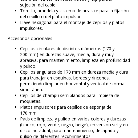
sujeción del cable.
Tornillo, arandela y sistema de arrastre para la fijación
del cepillo o del plato impulsor.
Llave hexagonal para el montaje de cepillos y platos
impulsores.
Accesorios opcionales
Cepillos circulares de distintos diámetros (170 y
200 mm) en durezas suave, media, dura y muy
abrasiva, para mantenimiento, limpieza en profundidad
y pulido.
Cepillos angulares de 170 mm en dureza media y dura
para trabajar en esquinas, bordes y rincones,
permitiendo limpiar en horizontal y vertical de forma
simultánea.
Cepillos de champú semiblandos para limpieza de
moquetas.
Platos impulsores para cepillos de esponja de
170 mm.
Pads de limpieza y pulido en varios colores y durezas
(blanco, rojo, verde, negro, beige), en versión set y en
disco individual, para mantenimiento, decapado y
pulido de diferentes recubrimientos.