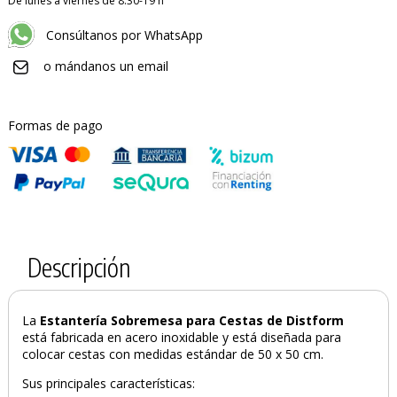
De lunes a viernes de 8:30-19 h
Consúltanos por WhatsApp
o mándanos un email
Formas de pago
Descripción
La
Estantería Sobremesa para Cestas de Distform
está fabricada en acero inoxidable y está diseñada para
colocar cestas con medidas estándar de 50 x 50 cm.
Sus principales características: