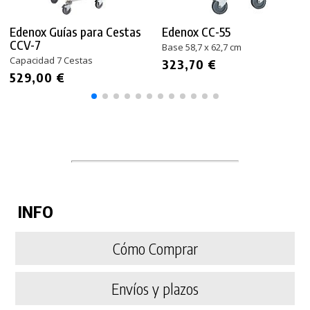
Edenox Guías para Cestas
Edenox CC-55
CCV-7
Base 58,7 x 62,7 cm
Capacidad 7 Cestas
323,70 €
529,00 €
INFO
Cómo Comprar
Envíos y plazos