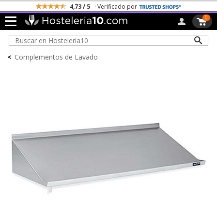
4,73 / 5
· Verificado por
0
<
Complementos de Lavado