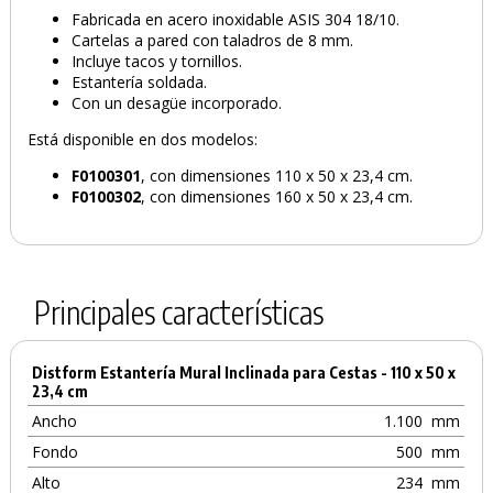
Fabricada en acero inoxidable ASIS 304 18/10.
PRODUCTO AÑADIDO AL CARRITO
Cartelas a pared con taladros de 8 mm.
Incluye tacos y tornillos.
Estantería soldada.
Con un desagüe incorporado.
Está disponible en dos modelos:
F0100301
, con dimensiones 110 x 50 x 23,4 cm.
F0100302
, con dimensiones 160 x 50 x 23,4 cm.
Principales características
Distform Estantería Mural Inclinada para Cestas - 110 x 50 x
23,4 cm
Ancho
1.100
mm
Fondo
500
mm
Alto
234
mm