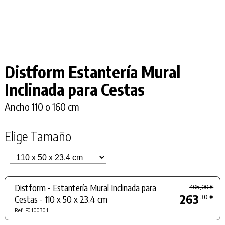
Distform Estantería Mural
Inclinada para Cestas
Ancho 110 o 160 cm
Elige Tamaño
Distform - Estantería Mural Inclinada para
405,00 €
263
30 €
Cestas - 110 x 50 x 23,4 cm
Ref. F0100301