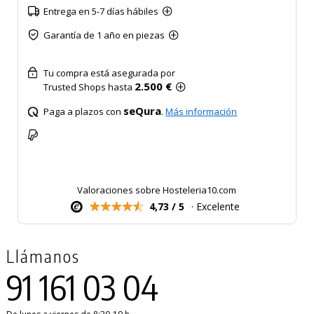
Entrega en 5-7 días hábiles
Garantía de 1 año en piezas
Tu compra está asegurada por
2.500 €
Trusted Shops hasta
seQura
Paga a plazos con
.
Más información
Valoraciones sobre Hosteleria10.com
4,73 / 5
· Excelente
Llámanos
91 161 03 04