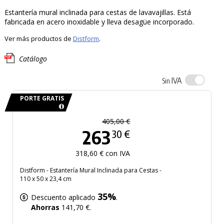
Estantería mural inclinada para cestas de lavavajillas. Está
fabricada en acero inoxidable y lleva desagüe incorporado.
Ver más productos de
Distform
.
Catálogo
IVA
Sin
PORTE GRATIS
405,00 €
263
30 €
318,60 € con IVA
Distform - Estantería Mural Inclinada para Cestas -
110 x 50 x 23,4 cm
35%
Descuento aplicado
.
Ahorras
141,70 €.