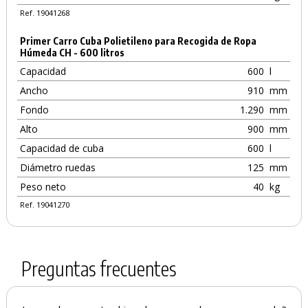
Ref. 19041268
Primer Carro Cuba Polietileno para Recogida de Ropa
Húmeda CH - 600 litros
Capacidad
600
l
Ancho
910
mm
Fondo
1.290
mm
Alto
900
mm
Capacidad de cuba
600
l
Diámetro ruedas
125
mm
Peso neto
40
kg
Ref. 19041270
Preguntas frecuentes