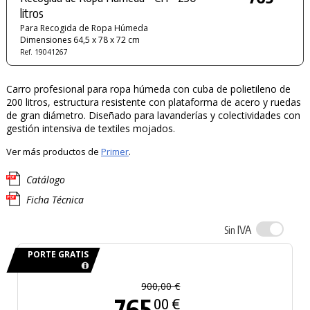
litros
Para Recogida de Ropa Húmeda
Dimensiones 64,5 x 78 x 72 cm
Ref. 19041267
Carro profesional para ropa húmeda con cuba de polietileno de
200 litros, estructura resistente con plataforma de acero y ruedas
de gran diámetro. Diseñado para lavanderías y colectividades con
gestión intensiva de textiles mojados.
Ver más productos de
Primer
.
Catálogo
Ficha Técnica
IVA
Sin
PORTE GRATIS
900,00 €
765
00 €