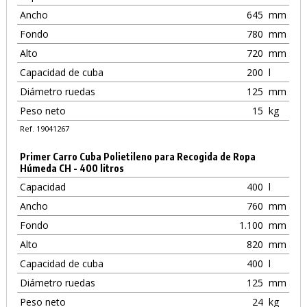
Ancho
645
mm
Fondo
780
mm
Alto
720
mm
Capacidad de cuba
200
l
Diámetro ruedas
125
mm
Peso neto
15
kg
Ref. 19041267
Primer Carro Cuba Polietileno para Recogida de Ropa
Húmeda CH - 400 litros
Capacidad
400
l
Ancho
760
mm
Fondo
1.100
mm
Alto
820
mm
Capacidad de cuba
400
l
Diámetro ruedas
125
mm
Peso neto
24
kg