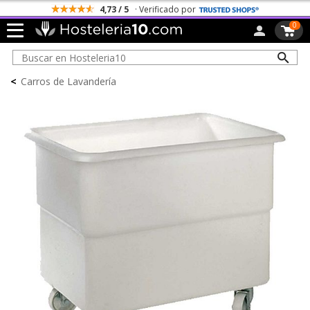
4,73 / 5
· Verificado por
0
<
Carros de Lavandería