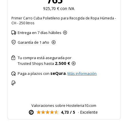
925,70 € con IVA
Primer Carro Cuba Polietileno para Recogida de Ropa Húmeda -
CH - 250 litros
Entrega en 7 días hábiles
Garantía de 1 año
Tu compra está asegurada por
2.500 €
Trusted Shops hasta
seQura
Paga a plazos con
.
Más información
Valoraciones sobre Hosteleria10.com
4,73 / 5
· Excelente