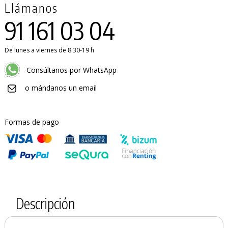
Llámanos
91 161 03 04
De lunes a viernes de 8:30-19 h
Consúltanos por WhatsApp
o mándanos un email
Formas de pago
Descripción