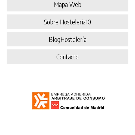
Mapa Web
Sobre Hosteleria10
BlogHostelería
Contacto