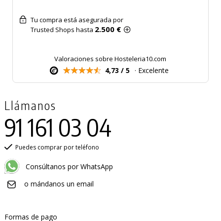
Tu compra está asegurada por
2.500 €
Trusted Shops hasta
Valoraciones sobre Hosteleria10.com
4,73 / 5
· Excelente
Llámanos
91 161 03 04
Puedes comprar por teléfono
Consúltanos por WhatsApp
o mándanos un email
Formas de pago