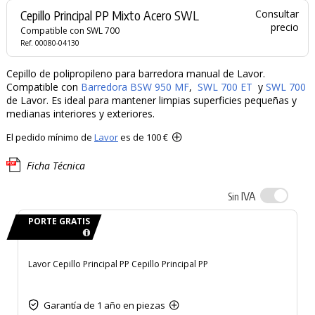
Cepillo Principal PP Mixto Acero SWL
Consultar
precio
Compatible con SWL 700
Ref. 00080-04130
Cepillo de polipropileno para barredora manual de Lavor.
Compatible con
Barredora BSW 950 MF
,
SWL 700 ET
y
SWL 700
de Lavor. Es ideal para mantener limpias superficies pequeñas y
medianas interiores y exteriores.
El pedido mínimo de
Lavor
es de 100 €
Ficha Técnica
IVA
Sin
PORTE GRATIS
Lavor Cepillo Principal PP Cepillo Principal PP
Garantía de 1 año en piezas