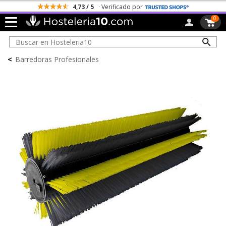
4,73 / 5
· Verificado por
0
<
Barredoras Profesionales