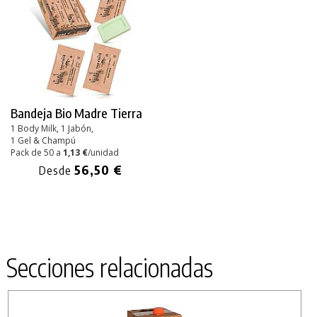
Bandeja Bio Madre Tierra
1 Body Milk, 1 Jabón,
1 Gel & Champú
Pack de 50 a
1,13 €
/unidad
56,50 €
Desde
Secciones relacionadas