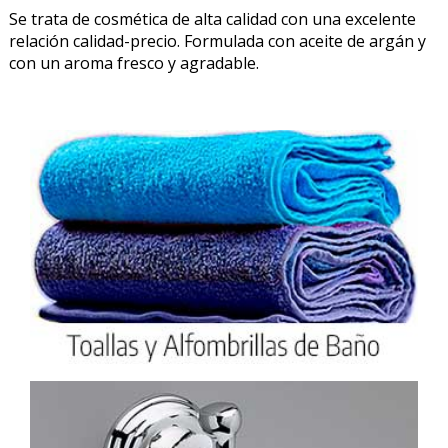
Se trata de cosmética de alta calidad con una excelente
relación calidad-precio. Formulada con aceite de argán y
PRODUCTO AÑADIDO AL CARRITO
con un aroma fresco y agradable.