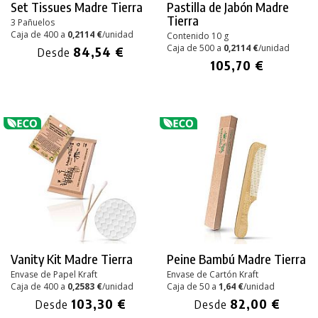
Set Tissues Madre Tierra
Pastilla de Jabón Madre
Tierra
3 Pañuelos
Caja de 400 a
0,2114 €
/unidad
Contenido 10 g
Caja de 500 a
0,2114 €
/unidad
84,54 €
Desde
105,70 €
Vanity Kit Madre Tierra
Peine Bambú Madre Tierra
Envase de Papel Kraft
Envase de Cartón Kraft
Caja de 400 a
0,2583 €
/unidad
Caja de 50 a
1,64 €
/unidad
103,30 €
82,00 €
Desde
Desde