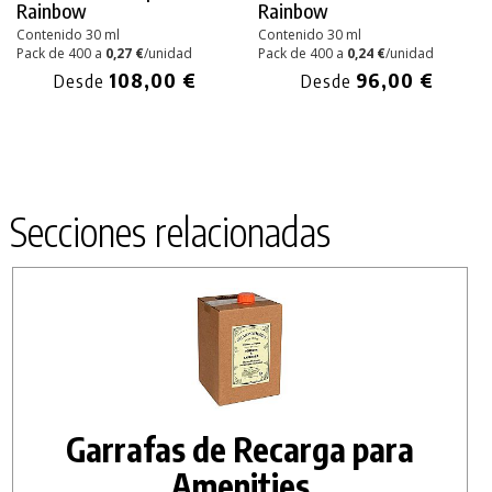
Rainbow
Rainbow
Contenido 30 ml
Contenido 30 ml
Pack de 400 a
0,27 €
/unidad
Pack de 400 a
0,24 €
/unidad
108,00 €
96,00 €
Desde
Desde
Secciones relacionadas
Garrafas de Recarga para
Amenities