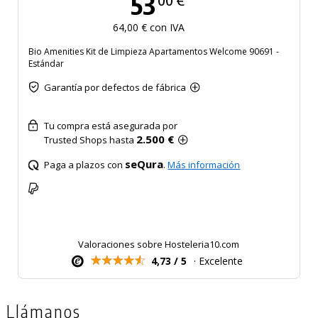
53
64,00 € con IVA
Bio Amenities Kit de Limpieza Apartamentos Welcome 90691 -
Estándar
Garantía por defectos de fábrica
Tu compra está asegurada por
2.500 €
Trusted Shops hasta
seQura
Paga a plazos con
.
Más información
Valoraciones sobre Hosteleria10.com
4,73 / 5
· Excelente
Llámanos