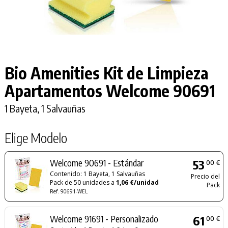
Bio Amenities Kit de Limpieza
Apartamentos Welcome 90691
1 Bayeta, 1 Salvauñas
Elige Modelo
Welcome 90691 - Estándar
53
00 €
Contenido: 1 Bayeta, 1 Salvauñas
Precio del
Pack de 50 unidades a
1,06 €/unidad
Pack
Ref. 90691-WEL
Welcome 91691 - Personalizado
61
00 €