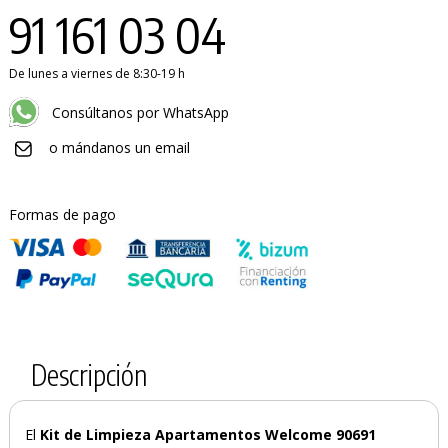
91 161 03 04
De lunes a viernes de 8:30-19 h
Consúltanos por WhatsApp
o mándanos un email
Formas de pago
Descripción
El
Kit de Limpieza Apartamentos Welcome 90691