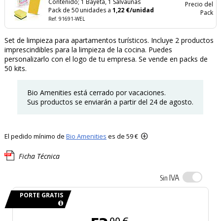
Contenido; 1 Bayeta, 1 Salvauñas
Precio del
Pack de 50 unidades a
1,22 €/unidad
Pack
Ref. 91691-WEL
Set de limpieza para apartamentos turísticos. Incluye 2 productos
imprescindibles para la limpieza de la cocina. Puedes
personalizarlo con el logo de tu empresa. Se vende en packs de
50 kits.
Bio Amenities está cerrado por vacaciones.
Sus productos se enviarán a partir del 24 de agosto.
El pedido mínimo de
Bio Amenities
es de 59 €
Ficha Técnica
IVA
Sin
PORTE GRATIS
00 €