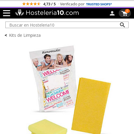
4,73 / 5
· Verificado por
0
<
Kits de Limpieza