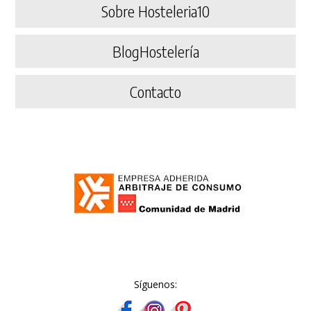
Sobre Hosteleria10
BlogHostelería
Contacto
Síguenos: