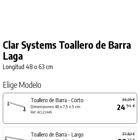
Clar Systems Toallero de Barra
Laga
Longitud 48 o 63 cm
Elige Modelo
Toallero de Barra - Corto
33,25 €
24
94 €
Dimensiones 48 x 7,5 x 5 cm
Ref. ACL22445
Toallero de Barra - Largo
37,82 €
37 €