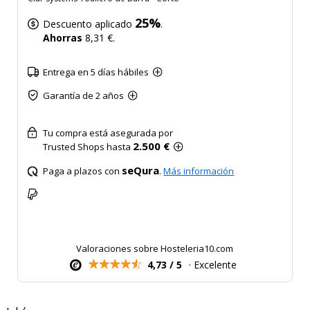
25%
Descuento aplicado
.
Ahorras
8,31 €.
Entrega en 5 días hábiles
Garantía de 2 años
Tu compra está asegurada por
2.500 €
Trusted Shops hasta
seQura
Paga a plazos con
.
Más información
Valoraciones sobre Hosteleria10.com
4,73 / 5
· Excelente