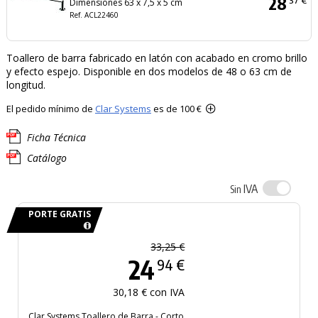
28
Dimensiones 63 x 7,5 x 5 cm
Ref. ACL22460
Toallero de barra fabricado en latón con acabado en cromo brillo
y efecto espejo. Disponible en dos modelos de 48 o 63 cm de
longitud.
El pedido mínimo de
Clar Systems
es de 100 €
Ficha Técnica
Catálogo
IVA
Sin
PORTE GRATIS
33,25 €
24
94 €
30,18 € con IVA
Clar Systems Toallero de Barra - Corto