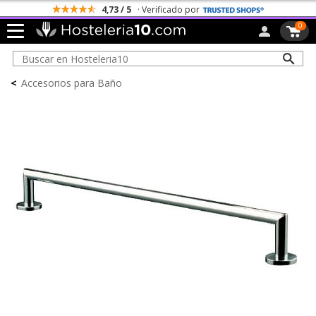
4,73 / 5
· Verificado por
0
<
Accesorios para Baño