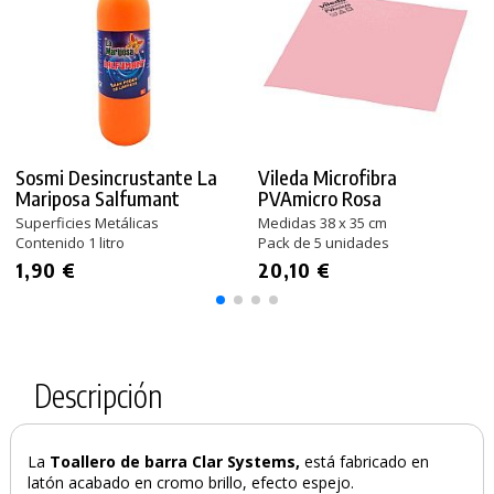
Sosmi Desincrustante La
Vileda Microfibra
Mariposa Salfumant
PVAmicro Rosa
Superficies Metálicas
Medidas 38 x 35 cm
Contenido 1 litro
Pack de 5 unidades
1,90 €
20,10 €
Descripción
PRODUCTO AÑADIDO AL CARRITO
La
Toallero de barra
Clar Systems,
está fabricado en
latón acabado en cromo brillo, efecto espejo.