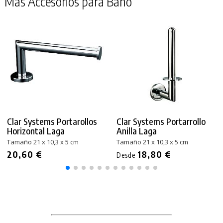
Más Accesorios para Baño
Clar Systems Portarollos
Clar Systems Portarrollo
Horizontal Laga
Anilla Laga
Tamaño 21 x 10,3 x 5 cm
Tamaño 21 x 10,3 x 5 cm
20,60 €
18,80 €
Desde