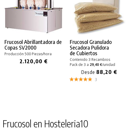
Frucosol Abrillantadora de
Frucosol Granulado
Copas SV2000
Secadora Pulidora
de Cubiertos
Producción 500 Piezas/hora
Contenido 3 Recambios
2.120,00 €
Pack de 3 a
29,40 €
/unidad
88,20 €
Desde
3
PRODUCTO AÑADIDO AL CARRITO
Frucosol en Hosteleria10