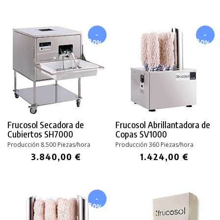
-
-
20%
20%
Frucosol Secadora de
Frucosol Abrillantadora de
Cubiertos SH7000
Copas SV1000
Producción 8.500 Piezas/hora
Producción 360 Piezas/hora
3.840,00 €
1.424,00 €
-
20%