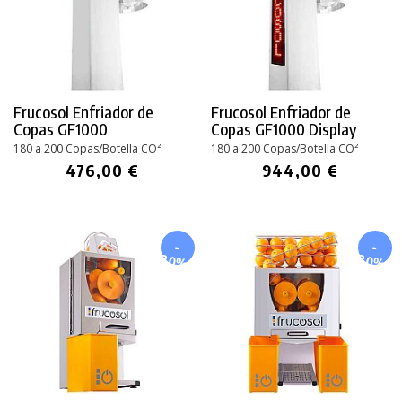
Frucosol Enfriador de
Frucosol Enfriador de
Copas GF1000
Copas GF1000 Display
180 a 200 Copas/Botella CO²
180 a 200 Copas/Botella CO²
476,00 €
944,00 €
-
-
20%
20%