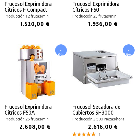
Frucosol Exprimidora
Frucosol Exprimidora
Cítricos F Compact
Cítricos F50
Producción 12 frutas/min
Producción 25 frutas/min
1.520,00 €
1.936,00 €
-
-
20%
20%
Frucosol Exprimidora
Frucosol Secadora de
Cítricos F50A
Cubiertos SH3000
Producción 25 frutas/min
Producción 3.500 Piezas/hora
2.608,00 €
2.616,00 €
1