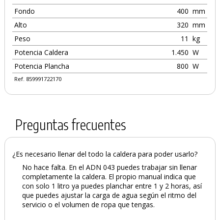
Fondo
400
mm
Alto
320
mm
Peso
11
kg
Potencia Caldera
1.450
W
Potencia Plancha
800
W
Ref. 859991722170
Preguntas frecuentes
¿Es necesario llenar del todo la caldera para poder usarlo?
No hace falta. En el ADN 043 puedes trabajar sin llenar
completamente la caldera. El propio manual indica que
con solo 1 litro ya puedes planchar entre 1 y 2 horas, así
que puedes ajustar la carga de agua según el ritmo del
servicio o el volumen de ropa que tengas.