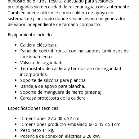
depósito de 5 litros, resulta adecuado para sesiones
prolongadas sin necesidad de rellenar agua constantemente.
También puede utilizarse como caldera de apoyo en
sistemas de planchado donde sea necesario un generador
de vapor independiente de tamaño compacto.
Equipamiento incluido
Caldera eléctrican.
Panel de control frontal con indicadores luminosos de
funcionamiento.
Válvula de seguridad.
Termostato de caldera y termostato de seguridad
incorporados.
Soporte de silicona para plancha.
Bandeja de apoyo para plancha.
Soporte de manguera de hierro (antena).
Carcasa protectora de la caldera.
PRODUCTO AÑADIDO AL CARRITO
Especificaciones técnicas
Dimensiones 27 x 40 x 32 cm.
Dimensiones producto embalado 60 x 45 x 54 cm.
Peso neto 11 kg.
Potencia de conexión eléctrica 2,28 kW.