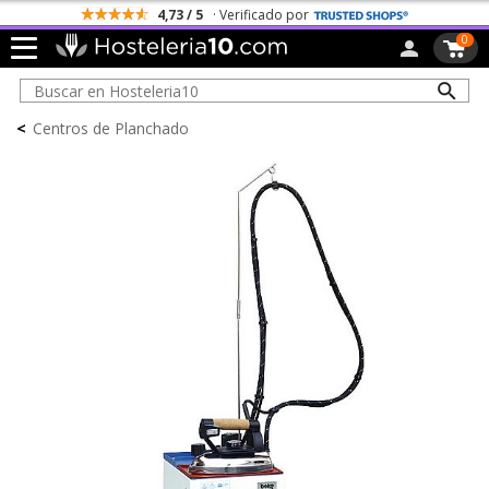
4,73 / 5
· Verificado por
0
<
Centros de Planchado