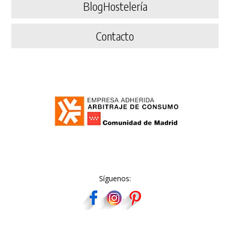
BlogHostelería
Contacto
Síguenos: