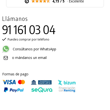
4,73 / 5
· Excelente
Llámanos
91 161 03 04
Puedes comprar por teléfono
Consúltanos por WhatsApp
o mándanos un email
Formas de pago