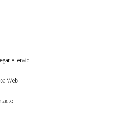
llegar el envío
pa Web
tacto