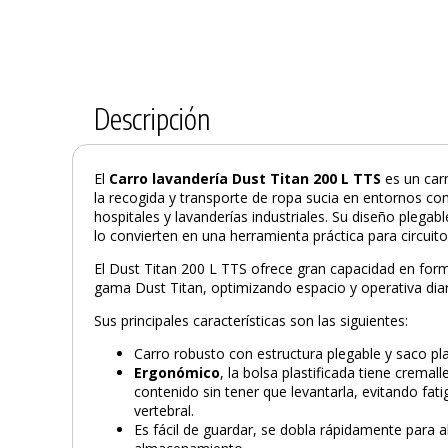
Descripción
El
Carro lavandería Dust Titan 200 L TTS
es un car
la recogida y transporte de ropa sucia en entornos co
hospitales y lavanderías industriales. Su diseño plegab
lo convierten en una herramienta práctica para circuito
El Dust Titan 200 L TTS ofrece gran capacidad en form
gama Dust Titan, optimizando espacio y operativa diar
Sus principales características son las siguientes:
Carro robusto con estructura plegable y saco pla
Ergonómico
, la bolsa plastificada tiene cremall
contenido sin tener que levantarla, evitando fa
vertebral.
Es fácil de guardar, se dobla rápidamente para ah