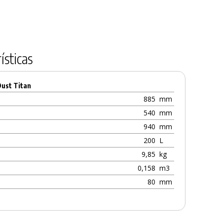
ísticas
ust Titan
885
mm
540
mm
940
mm
200
L
9,85
kg
0,158
m3
80
mm