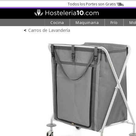
Todos los Portes son Gratis
Cocina
Maquinaria
Frío
Mob
<
Carros de Lavandería