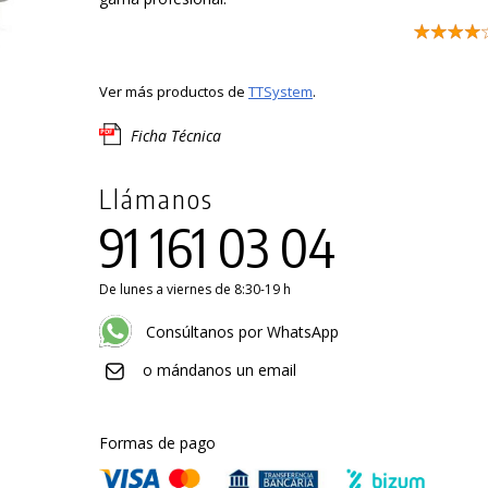
Ver más productos de
TTSystem
.
Ficha Técnica
Llámanos
91 161 03 04
De lunes a viernes de 8:30-19 h
Consúltanos por WhatsApp
o mándanos un email
Formas de pago