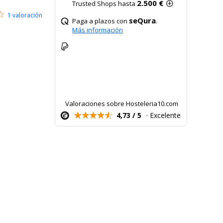
2.500 €
Trusted Shops hasta
1 valoración
seQura
Paga a plazos con
.
Más información
Valoraciones sobre Hosteleria10.com
4,73 / 5
· Excelente