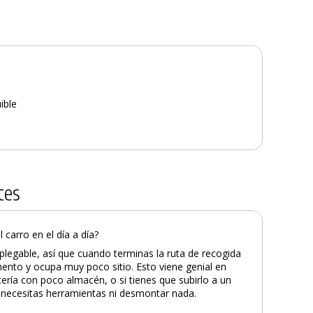
ible
tes
carro en el día a día?
plegable, así que cuando terminas la ruta de recogida
nto y ocupa muy poco sitio. Esto viene genial en
ería con poco almacén, o si tienes que subirlo a un
necesitas herramientas ni desmontar nada.