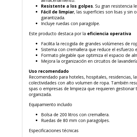
almacenamiento.
Resistente a los golpes
. Su gran resistencia le
Fácil de limpiar
, las superficies son lisas y sin o
garantizada.
Incluye ruedas con paragolpe.
Este producto destaca por la
eficiencia operativa
Facilita la recogida de grandes volúmenes de ro
Sistema con cremallera que reduce el esfuerzo e
Formato plegable que optimiza el espacio de a
Mejora la organización en circuitos de lavandería
Uso recomendado
Recomendado para hoteles, hospitales, residencias, lav
colectividades con alto volumen de ropa. También resul
spas o empresas de limpieza que requieren gestionar t
organizada.
Equipamiento incluido
Bolsa de 200 litros con cremallera.
Ruedas de 80 mm con paragolpes.
Especificaciones técnicas