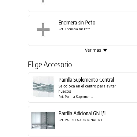
Encimera sin Peto
Ref. Encimera sin Peto
Ver mas
Elige Accesorio
Parrilla Suplemento Central
Se coloca en el centro para evitar
huecos
Ref. Parrilla Suplemento
Parrilla Adicional GN 1/1
Ref. PARRILLA ADICIONAL 1/1
PRODUCTO AÑADIDO AL CARRITO