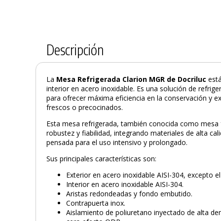
Descripción
La
Mesa Refrigerada Clarion MGR de Docriluc
est
interior en acero inoxidable. Es una solución de refri
para ofrecer máxima eficiencia en la conservación y e
frescos o precocinados.
Esta mesa refrigerada, también conocida como mesa frí
robustez y fiabilidad, integrando materiales de alta ca
pensada para el uso intensivo y prolongado.
Sus principales características son:
Exterior en acero inoxidable AISI-304, excepto el
Interior en acero inoxidable AISI-304.
Aristas redondeadas y fondo embutido.
Contrapuerta inox.
Aislamiento de poliuretano inyectado de alta de