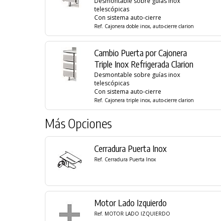
Desmontable sobre guías inox
telescópicas
Con sistema auto-cierre
Ref. Cajonera doble inox, auto-cierre clarion
Cambio Puerta por Cajonera
Triple Inox Refrigerada Clarion
Desmontable sobre guías inox
telescópicas
Con sistema auto-cierre
Ref. Cajonera triple inox, auto-cierre clarion
Más Opciones
Cerradura Puerta Inox
Ref. Cerradura Puerta Inox
Motor Lado Izquierdo
Ref. MOTOR LADO IZQUIERDO