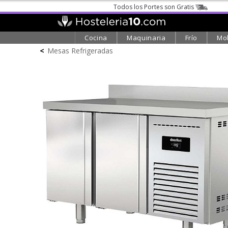
Todos los Portes son Gratis
Cocina
Maquinaria
Frío
Mob
<
Mesas Refrigeradas