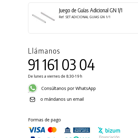
Juego de Guías Adicional GN 1/1
Ref. SET ADICIONAL GUIAS GN 1/1
Llámanos
91 161 03 04
De lunes a viernes de 8:30-19 h
Consúltanos por WhatsApp
o mándanos un email
Formas de pago