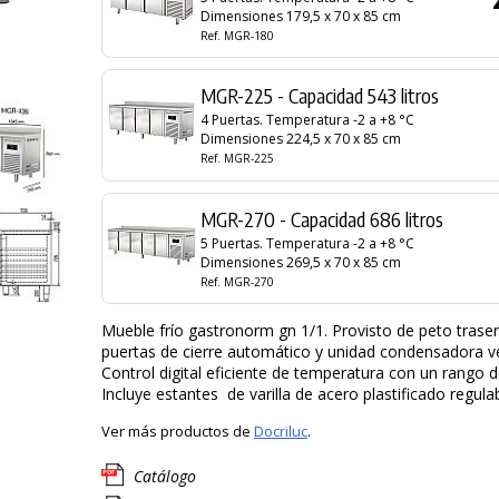
Dimensiones 179,5 x 70 x 85 cm
Ref. MGR-180
MGR-225 - Capacidad 543 litros
4 Puertas. Temperatura -2 a +8 °C
Dimensiones 224,5 x 70 x 85 cm
Ref. MGR-225
MGR-270 - Capacidad 686 litros
5 Puertas. Temperatura -2 a +8 °C
Dimensiones 269,5 x 70 x 85 cm
Ref. MGR-270
Mueble frío gastronorm gn 1/1. Provisto de peto traser
puertas de cierre automático y unidad condensadora ve
Control digital eficiente de temperatura con un rango d
Incluye estantes de varilla de acero plastificado regulab
Ver más productos de
Docriluc
.
Catálogo