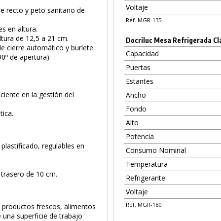
Voltaje
e recto y peto sanitario de
Ref. MGR-135
es en altura.
ltura de 12,5 a 21 cm.
Docriluc Mesa Refrigerada Cl
de cierre automático y burlete
Capacidad
0º de apertura).
Puertas
Estantes
ciente en la gestión del
Ancho
Fondo
ica.
Alto
Potencia
 plastificado, regulables en
Consumo Nominal
Temperatura
 trasero de 10 cm.
Refrigerante
Voltaje
Ref. MGR-180
e productos frescos, alimentos
 una superficie de trabajo