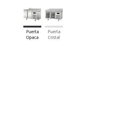
Puerta
Puerta
Opaca
Cristal