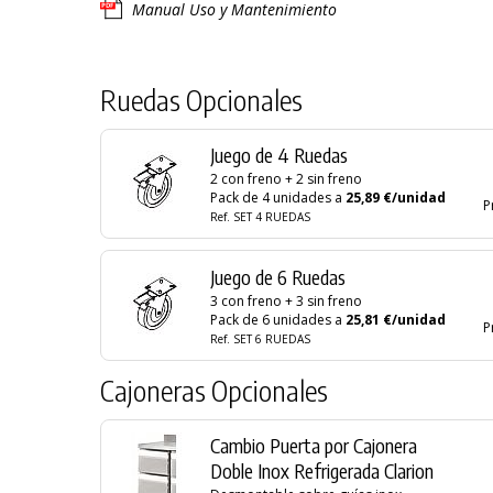
Manual Uso y Mantenimiento
Ruedas Opcionales
Juego de 4 Ruedas
2 con freno + 2 sin freno
Pack de 4 unidades a
25,89 €/unidad
P
Ref. SET 4 RUEDAS
Juego de 6 Ruedas
3 con freno + 3 sin freno
Pack de 6 unidades a
25,81 €/unidad
P
Ref. SET 6 RUEDAS
Cajoneras Opcionales
Cambio Puerta por Cajonera
Doble Inox Refrigerada Clarion