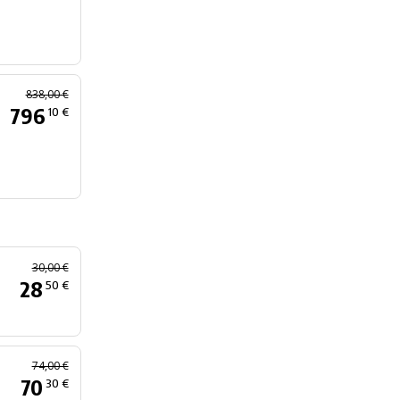
838,00 €
796
10 €
30,00 €
28
50 €
74,00 €
70
30 €