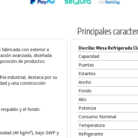
Principales caracter
Docriluc Mesa Refrigerada Cl
á fabricada con exterior e
geración avanzada, diseñada
Capacidad
xposición de productos
Puertas
Estantes
a industrial, destaca por su
Ancho
lidad y una construcción
Fondo
Alto
Potencia
 respaldo y el fondo.
Consumo Nominal
Temperatura
nsidad (40 kg/m³), bajo GWP y
Refrigerante