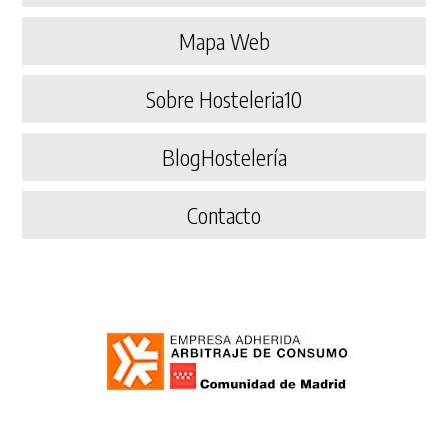
Mapa Web
Sobre Hosteleria10
BlogHostelería
Contacto