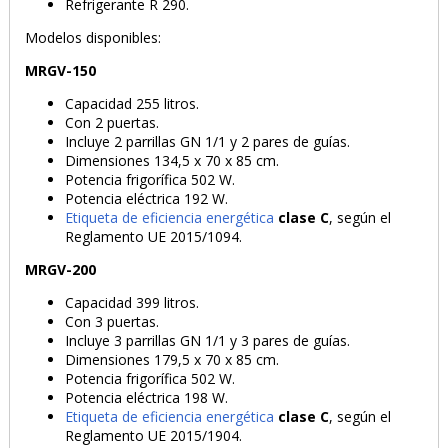
Refrigerante R 290.
Modelos disponibles:
MRGV-150
Capacidad 255 litros.
Con 2 puertas.
Incluye 2 parrillas GN 1/1 y 2 pares de guías.
Dimensiones 134,5 x 70 x 85 cm.
PRODUCTO AÑADIDO AL CARRITO
Potencia frigorífica 502 W.
Potencia eléctrica 192 W.
Etiqueta de eficiencia energética
clase C
, según el
Reglamento UE 2015/1094.
MRGV-200
Capacidad
399 litros.
Con 3 puertas.
Incluye 3 parrillas GN 1/1 y 3 pares de guías.
Dimensiones 179,5 x 70 x 85 cm.
Potencia frigorífica 502 W.
Potencia eléctrica 198 W.
Etiqueta de eficiencia energética
clase C
, según el
Reglamento UE 2015/1904.