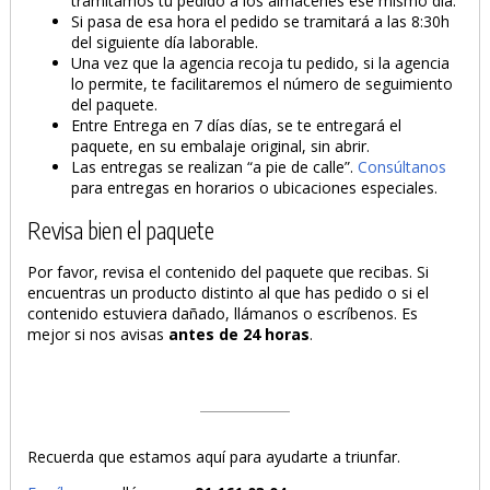
tramitamos tu pedido a los almacenes ese mismo día.
Si pasa de esa hora el pedido se tramitará a las 8:30h
del siguiente día laborable.
Una vez que la agencia recoja tu pedido, si la agencia
lo permite, te facilitaremos el número de seguimiento
del paquete.
Entre Entrega en 7 días días, se te entregará el
paquete, en su embalaje original, sin abrir.
Las entregas se realizan “a pie de calle”.
Consúltanos
para entregas en horarios o ubicaciones especiales.
Revisa bien el paquete
Por favor, revisa el contenido del paquete que recibas. Si
encuentras un producto distinto al que has pedido o si el
contenido estuviera dañado, llámanos o escríbenos. Es
mejor si nos avisas
antes de 24 horas
.
Recuerda que estamos aquí para ayudarte a triunfar.