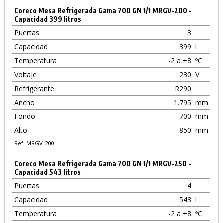
Coreco Mesa Refrigerada Gama 700 GN 1/1 MRGV-200 -
Capacidad 399 litros
Puertas
3
Capacidad
399
l
Temperatura
-2 a +8
ºC
Voltaje
230
V
Refrigerante
R290
Ancho
1.795
mm
Fondo
700
mm
Alto
850
mm
Ref. MRGV-200
Coreco Mesa Refrigerada Gama 700 GN 1/1 MRGV-250 -
Capacidad 543 litros
Puertas
4
Capacidad
543
l
Temperatura
-2 a +8
ºC