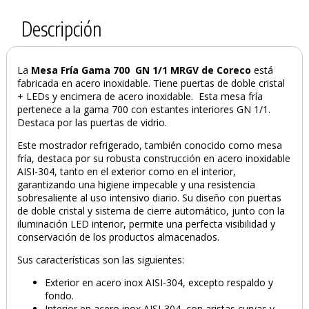
Descripción
La
Mesa Fría Gama 700 GN 1/1 MRGV de Coreco
está
fabricada en acero inoxidable. Tiene puertas de doble cristal
+ LEDs y encimera de acero inoxidable. Esta mesa fría
pertenece a la gama 700 con estantes interiores GN 1/1.
Destaca por las puertas de vidrio.
Este mostrador refrigerado, también conocido como mesa
fría, destaca por su robusta construcción en acero inoxidable
AISI-304, tanto en el exterior como en el interior,
garantizando una higiene impecable y una resistencia
sobresaliente al uso intensivo diario. Su diseño con puertas
de doble cristal y sistema de cierre automático, junto con la
iluminación LED interior, permite una perfecta visibilidad y
conservación de los productos almacenados.
Sus características son las siguientes:
Exterior en acero inox AISI-304, excepto respaldo y
fondo.
Interior en acero inox AISI-304, con aristas curvas y