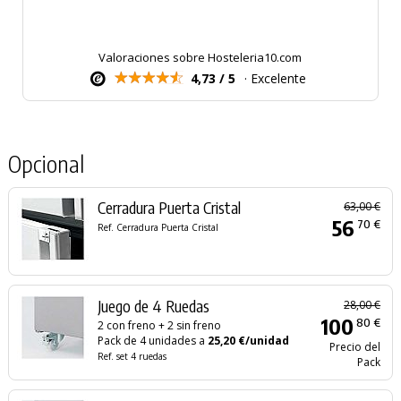
Valoraciones sobre Hosteleria10.com
4,73 / 5
· Excelente
Opcional
Cerradura Puerta Cristal
63,00 €
56
70 €
Ref. Cerradura Puerta Cristal
Juego de 4 Ruedas
28,00 €
100
80 €
2 con freno + 2 sin freno
Pack de 4 unidades a
25,20 €/unidad
Precio del
Ref. set 4 ruedas
Pack