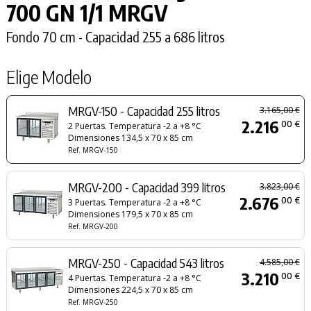
700 GN 1/1 MRGV
Fondo 70 cm - Capacidad 255 a 686 litros
Elige Modelo
MRGV-150 - Capacidad 255 litros
3.165,00 €
2.216
00 €
2 Puertas. Temperatura -2 a +8 °C
Dimensiones 134,5 x 70 x 85 cm
Ref. MRGV-150
MRGV-200 - Capacidad 399 litros
3.823,00 €
2.676
00 €
3 Puertas. Temperatura -2 a +8 °C
Dimensiones 179,5 x 70 x 85 cm
Ref. MRGV-200
MRGV-250 - Capacidad 543 litros
4.585,00 €
3.210
00 €
4 Puertas. Temperatura -2 a +8 °C
Dimensiones 224,5 x 70 x 85 cm
Ref. MRGV-250