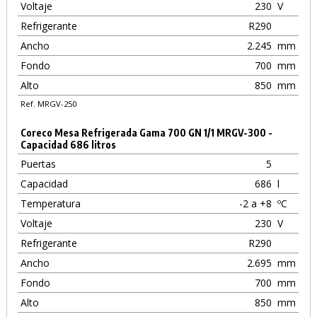
Voltaje
230
V
Refrigerante
R290
Ancho
2.245
mm
Fondo
700
mm
Alto
850
mm
Ref. MRGV-250
Coreco Mesa Refrigerada Gama 700 GN 1/1 MRGV-300 -
Capacidad 686 litros
Puertas
5
Capacidad
686
l
Temperatura
-2 a +8
ºC
Voltaje
230
V
Refrigerante
R290
Ancho
2.695
mm
Fondo
700
mm
Alto
850
mm