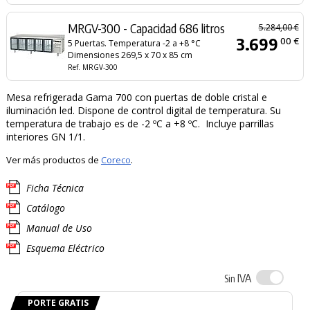
MRGV-300 - Capacidad 686 litros
5.284,00 €
3.699
00 €
5 Puertas. Temperatura -2 a +8 °C
Dimensiones 269,5 x 70 x 85 cm
Ref. MRGV-300
Mesa refrigerada Gama 700 con puertas de doble cristal e
iluminación led. Dispone de control digital de temperatura. Su
temperatura de trabajo es de -2 ºC a +8 ºC. Incluye parrillas
interiores GN 1/1.
Ver más productos de
Coreco
.
Ficha Técnica
Catálogo
Manual de Uso
Esquema Eléctrico
IVA
Sin
PORTE GRATIS