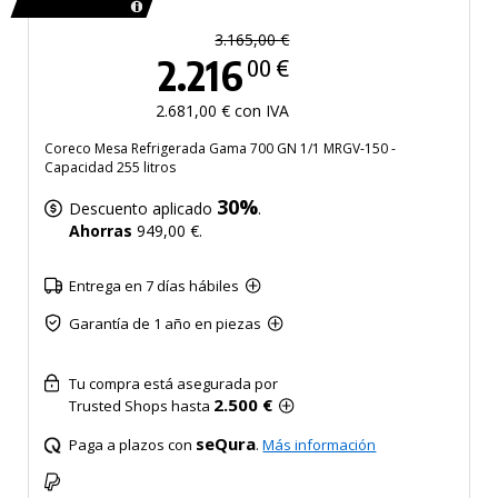
3.165,00 €
2.216
00 €
2.681,00 € con IVA
Coreco Mesa Refrigerada Gama 700 GN 1/1 MRGV-150 -
Capacidad 255 litros
30%
Descuento aplicado
.
Ahorras
949,00 €.
Entrega en 7 días hábiles
Garantía de 1 año en piezas
Tu compra está asegurada por
2.500 €
Trusted Shops hasta
seQura
Paga a plazos con
.
Más información