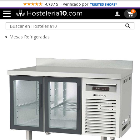
4,73 / 5
· Verificado por
0
<
Mesas Refrigeradas