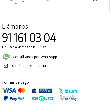
Llámanos
91 161 03 04
De lunes a viernes de 8:30-19 h
Consúltanos por WhatsApp
o mándanos un email
Formas de pago