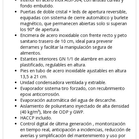
fondo embutido.
Puertas de doble cristal + leds de apertura reversible,
equipadas con sistema de cierre automático y burlete
magnético, que permanecen abiertas solo si superan
los 90° de apertura.
Encimera de acero inoxidable con frente recto y peto
sanitario trasero de 10 cm, ideal para prevenir
derrames y facilitar la manipulación segura de
alimentos.
Estantes interiores GN 1/1 de alambre en acero
plastificado, regulables en altura.
Pies en tubo de acero inoxidable ajustables en altura
13,5 a 21 cm.
Unidad condensadora ventilada y extraible.
Evaporador sistema tiro forzado, con recubrimiento
epoxi anticorrosión.
Evaporación automática del agua de descarche.
Aislamiento de poliuretano inyectado de alta densidad
(40 kg/m³), libre de ODP y GWP.
HACCP incluido.
Control digital de última generación , monitorización
en tiempo real, anticipación a incidencias, reducción de
averías y simplificación del mantenimiento y uso por