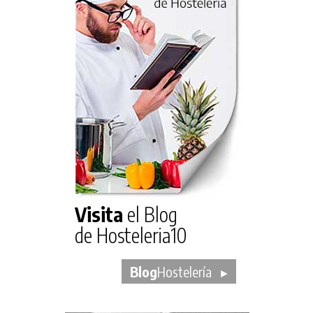
Visita
el Blog
de Hosteleria10
Blog
Hostelería
►