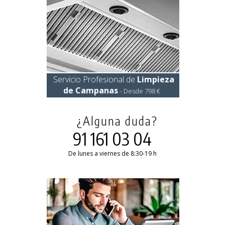
Servicio Profesional de
Limpieza
de Campanas
- Desde 798 €
¿Alguna duda?
91 161 03 04
De lunes a viernes de 8:30-19 h