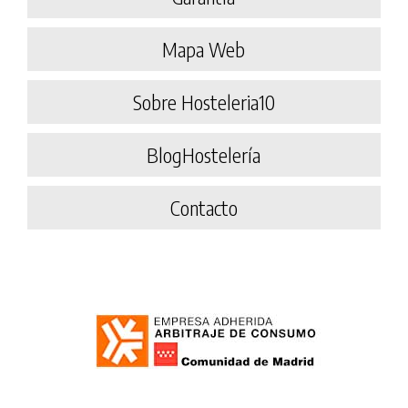
Mapa Web
Sobre Hosteleria10
BlogHostelería
Contacto