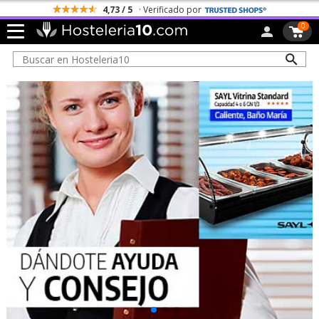
Todos los Portes son Gratis
0